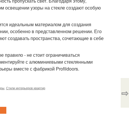
ость пропускать свет. Благодаря этому,
ом освещении узоры на стекле создают особую
вится идеальным материалом для создания
ии, особенно в представленном решении. Его
яют создавать пространства, сочетающие в себе
 правило - не стоит ограничиваться
иментируйте с алюминиевыми стеклянными
еры вместе с фабрикой Profildoors.
иры
,
Стили интерьеров квартир
⇨