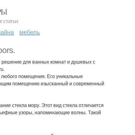
РЫ
е статьи
зайна
мебель
ors.
е решение для ванных комнат и душевых с
u.
р любого помещения. Его уникальные
ающим помещению изысканный и современный
ание стекла мору. Этот вид стекла отличается
ельефные узоры, напоминающие волны. Такой