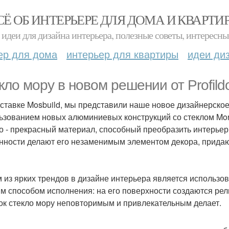
СЁ ОБ ИНТЕРЬЕРЕ ДЛЯ ДОМА И КВАРТИ
идеи для дизайна интерьера, полезные советы, интересны
ер для дома
интерьер для квартиры
идеи ди
кло мору в новом решении от Profildo
ставке Mosbuild, мы представили наше новое дизайнерско
ьзованием новых алюминиевых конструкций со стеклом Mor
о - прекрасный материал, способный преобразить интерье
нности делают его незаменимым элементом декора, прид
 из ярких трендов в дизайне интерьера является использов
м способом исполнения: на его поверхности создаются р
ок стекло мору неповторимым и привлекательным делает.