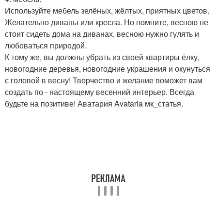
Используйте мебель зелёных, жёлтых, приятных цветов.
Желательно диваны или кресла. Но помните, весною не
стоит сидеть дома на диванах, весною нужно гулять и
любоваться природой.
К тому же, вы должны убрать из своей квартиры ёлку,
новогодние деревья, новогодние украшения и окунуться
с головой в весну! Творчество и желание поможет вам
создать по - настоящему весенний интерьер. Всегда
будьте на позитиве! Аватария Avataria мк_статья.