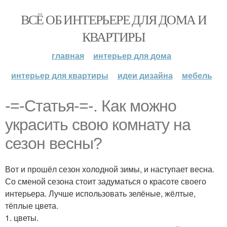
ВСЁ ОБ ИНТЕРЬЕРЕ ДЛЯ ДОМА И
КВАРТИРЫ
главная
интерьер для дома
интерьер для квартиры
идеи дизайна
мебель
-=-Статья-=-. Как можно
украсить свою комнату на
сезон весны?
Вот и прошёл сезон холодной зимы, и наступает весна.
Со сменой сезона стоит задуматься о красоте своего
интерьера. Лучше использовать зелёные, жёлтые,
тёплые цвета.
1. цветы.