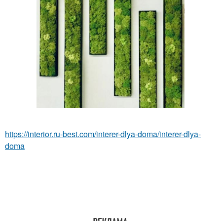
https://interior.ru-best.com/interer-dlya-doma/interer-dlya-
doma