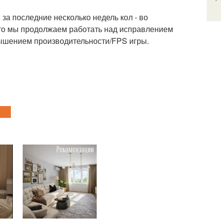
за последние несколько недель кол - во
 что мы продолжаем работать над исправлением
ышением производительности/FPS игры.