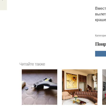
Вмест
вылет
краше
Категори
Понр
Читайте также