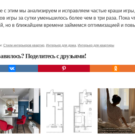
е с этим мы анализируем и исправляем частые краши игры, 
ов игры за сутки уменьшилось более чем в три раза. Пока
й, но в ближайшем времени займемся оптимизацией и пов
и:
Стили интерьеров квартир
,
Интерьер для дома
,
Интерьер для квартиры
авилось? Поделитесь с друзьями!