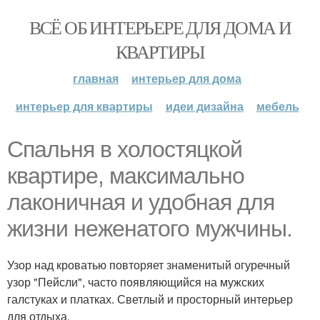
ВСЁ ОБ ИНТЕРЬЕРЕ ДЛЯ ДОМА И
КВАРТИРЫ
главная
интерьер для дома
интерьер для квартиры
идеи дизайна
мебель
Спальня в холостяцкой
квартире, максимально
лаконичная и удобная для
жизни неженатого мужчины.
Узор над кроватью повторяет знаменитый огуречный
узор "Пейсли", часто появляющийся на мужских
галстуках и платках. Светлый и просторный интерьер
для отдыха.