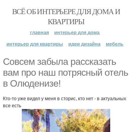
ВСЁ ОБ ИНТЕРЬЕРЕ ДЛЯ ДОМА И
КВАРТИРЫ
главная
интерьер для дома
интерьер для квартиры
идеи дизайна
мебель
Совсем забыла рассказать
вам про наш потрясный отель
в Олюденизе!
Кто-то уже видел у меня в сторис, кто нет - в актуальных
все есть