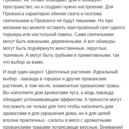
пространство, но и создают нужно настроение. Для
Прованса характерно обилие света и поэтому
светильники в Провансе не будут лишними. Но при
желании вы можете оставить приглушённый свет одного
торшера или настольной лампы. Сами светильники
могут быть коваными, деревянными. А вот абажуры
могут быть подчёркнуто женственные, округлые,
тканевые. А могут быть грубыми и примитивными, так
что выбор за вами.
И ещё один акцент. Цветочные растения. Идеальный
выбор - лаванда в горшках и другие прованские
растения, в том числе, знаменитые прованские травы.
Вы наполните дом ароматами луга, а ведь лаванда
обладает успокаивающим эффектом. А пряности могут
послужить не только для того чтобы наполнить дом
ароматами и для украшения дома, но и для целей
вполне практичных - салаты и мясо с ароматными
прованскими травами потрясающе вкусные. Внимание!