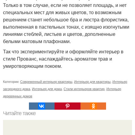
Только в том случае, если не позволяет площадь, и нет
специальных мест для живых цветов, то возможным
решением станет небольшое бра и люстра флористика,
выполненная в пастельных тонах, с изящно изогнутыми
линиями стеблей, листьев и цветов, дополненные
белыми матовым плафонами.
Так что экспериментируйте и оформляйте интерьер в
стиле Прованс, наслаждайтесь ароматом трав и
умиротворяющим покоем.
Категории:
Современный интерьер квартиры
,
Интерьер для квартиры
,
Интерьер
загородного дома
,
Интерьер для дома
,
Стили интерьеров квартир
,
Интерьер
деревянных домов
Читайте также