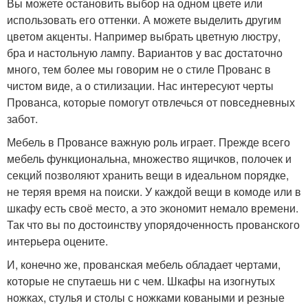
Вы можете остановить выбор на одном цвете или
использовать его оттенки. А можете выделить другим
цветом акценты. Например выбрать цветную люстру,
бра и настольную лампу. Вариантов у вас достаточно
много, тем более мы говорим не о стиле Прованс в
чистом виде, а о стилизации. Нас интересуют черты
Прованса, которые помогут отвлечься от повседневных
забот.
Мебель в Провансе важную роль играет. Прежде всего
мебель функциональна, множество ящичков, полочек и
секций позволяют хранить вещи в идеальном порядке,
не теряя время на поиски. У каждой вещи в комоде или в
шкафу есть своё место, а это экономит немало времени.
Так что вы по достоинству упорядоченность прованского
интерьера оцените.
И, конечно же, прованская мебель обладает чертами,
которые не спутаешь ни с чем. Шкафы на изогнутых
ножках, стулья и столы с ножками коваными и резные