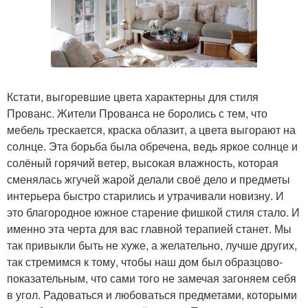
Кстати, выгоревшие цвета характерны для стиля
Прованс. Жители Прованса не боролись с тем, что
мебель трескается, краска облазит, а цвета выгорают на
солнце. Эта борьба была обречена, ведь яркое солнце и
солёный горячий ветер, высокая влажность, которая
сменялась жгучей жарой делали своё дело и предметы
интерьера быстро старились и утрачивали новизну. И
это благородное южное старение фишкой стиля стало. И
именно эта черта для вас главной терапией станет. Мы
так привыкли быть не хуже, а желательно, лучше других,
так стремимся к тому, чтобы наш дом был образцово-
показательным, что сами того не замечая загоняем себя
в угол. Радоваться и любоваться предметами, которыми