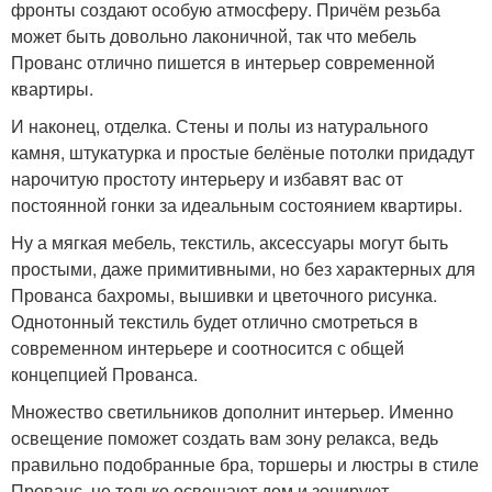
фронты создают особую атмосферу. Причём резьба
может быть довольно лаконичной, так что мебель
Прованс отлично пишется в интерьер современной
квартиры.
И наконец, отделка. Стены и полы из натурального
камня, штукатурка и простые белёные потолки придадут
нарочитую простоту интерьеру и избавят вас от
постоянной гонки за идеальным состоянием квартиры.
Ну а мягкая мебель, текстиль, аксессуары могут быть
простыми, даже примитивными, но без характерных для
Прованса бахромы, вышивки и цветочного рисунка.
Однотонный текстиль будет отлично смотреться в
современном интерьере и соотносится с общей
концепцией Прованса.
Множество светильников дополнит интерьер. Именно
освещение поможет создать вам зону релакса, ведь
правильно подобранные бра, торшеры и люстры в стиле
Прованс, не только освещают дом и зонируют