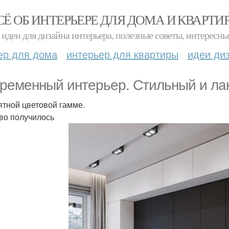
СЁ ОБ ИНТЕРЬЕРЕ ДЛЯ ДОМА И КВАРТИ
идеи для дизайна интерьера, полезные советы, интересны
ер для дома
интерьер для квартиры
идеи ди
ременный интерьер. Стильный и ла
ятной цветовой гамме.
во получилось