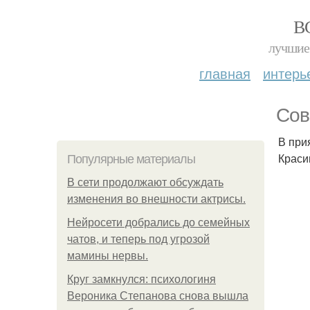
В
лучшие 
главная
интерь
Сов
В при
Краси
Популярные материалы
В сети продолжают обсуждать
изменения во внешности актрисы.
Нейросети добрались до семейных
чатов, и теперь под угрозой
мамины нервы.
Круг замкнулся: психологиня
Вероника Степанова снова вышла