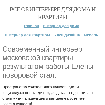
ВСЁ ОБ ИНТЕРЬЕРЕ ДЛЯ ДОМА И
КВАРТИРЫ
главная
интерьер для дома
интерьер для квартиры
идеи дизайна
мебель
Современный интерьер
московской квартиры
результатом работы Елены
поворовой стал.
Пространство сочетает лаконичность, уют и
индивидуальность, где каждая деталь подчеркивает
стиль жизни владельцев и внимание к эстетике
повседневности!