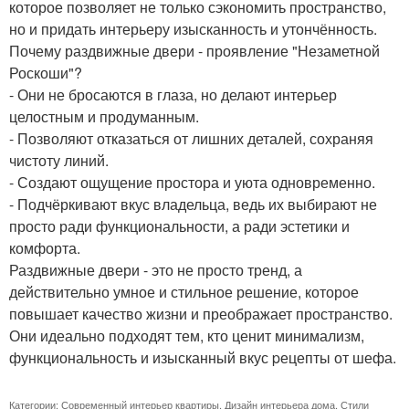
которое позволяет не только сэкономить пространство,
но и придать интерьеру изысканность и утончённость.
Почему раздвижные двери - проявление "Незаметной
Роскоши"?
- Они не бросаются в глаза, но делают интерьер
целостным и продуманным.
- Позволяют отказаться от лишних деталей, сохраняя
чистоту линий.
- Создают ощущение простора и уюта одновременно.
- Подчёркивают вкус владельца, ведь их выбирают не
просто ради функциональности, а ради эстетики и
комфорта.
Раздвижные двери - это не просто тренд, а
действительно умное и стильное решение, которое
повышает качество жизни и преображает пространство.
Они идеально подходят тем, кто ценит минимализм,
функциональность и изысканный вкус pецепты от шефа.
Категории:
Современный интерьер квартиры
,
Дизайн интерьера дома
,
Стили