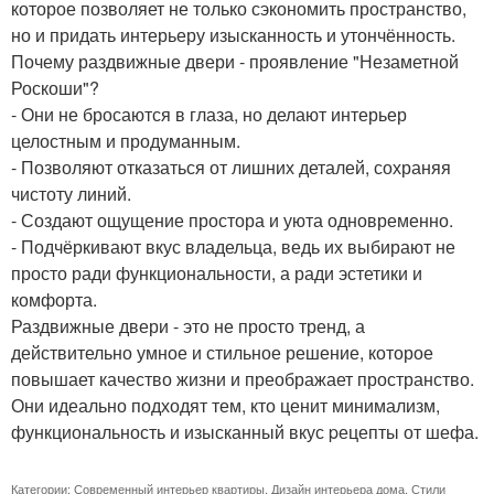
которое позволяет не только сэкономить пространство,
но и придать интерьеру изысканность и утончённость.
Почему раздвижные двери - проявление "Незаметной
Роскоши"?
- Они не бросаются в глаза, но делают интерьер
целостным и продуманным.
- Позволяют отказаться от лишних деталей, сохраняя
чистоту линий.
- Создают ощущение простора и уюта одновременно.
- Подчёркивают вкус владельца, ведь их выбирают не
просто ради функциональности, а ради эстетики и
комфорта.
Раздвижные двери - это не просто тренд, а
действительно умное и стильное решение, которое
повышает качество жизни и преображает пространство.
Они идеально подходят тем, кто ценит минимализм,
функциональность и изысканный вкус pецепты от шефа.
Категории:
Современный интерьер квартиры
,
Дизайн интерьера дома
,
Стили