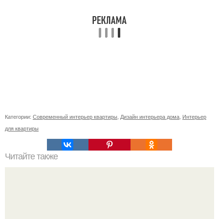
Категории:
Современный интерьер квартиры
,
Дизайн интерьера дома
,
Интерьер
для квартиры
Читайте также