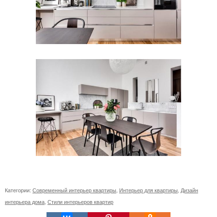
Категории:
Современный интерьер квартиры
,
Интерьер для квартиры
,
Дизайн
интерьера дома
,
Стили интерьеров квартир