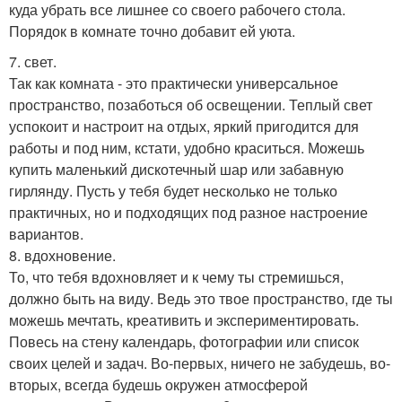
куда убрать все лишнее со своего рабочего стола.
Порядок в комнате точно добавит ей уюта.
7. свет.
Так как комната - это практически универсальное
пространство, позаботься об освещении. Теплый свет
успокоит и настроит на отдых, яркий пригодится для
работы и под ним, кстати, удобно краситься. Можешь
купить маленький дискотечный шар или забавную
гирлянду. Пусть у тебя будет несколько не только
практичных, но и подходящих под разное настроение
вариантов.
8. вдохновение.
То, что тебя вдохновляет и к чему ты стремишься,
должно быть на виду. Ведь это твое пространство, где ты
можешь мечтать, креативить и экспериментировать.
Повесь на стену календарь, фотографии или список
своих целей и задач. Во-первых, ничего не забудешь, во-
вторых, всегда будешь окружен атмосферой