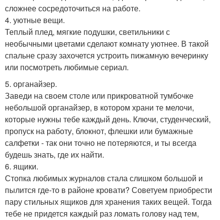
сложнее сосредоточиться на работе.
4. уютные вещи.
Теплый плед, мягкие подушки, светильники с
необычными цветами сделают комнату уютнее. В такой
спальне сразу захочется устроить пижамную вечеринку
или посмотреть любимые сериал.
5. органайзер.
Заведи на своем столе или прикроватной тумбочке
небольшой органайзер, в котором храни те мелочи,
которые нужны тебе каждый день. Ключи, студенческий,
пропуск на работу, блокнот, флешки или бумажные
салфетки - так они точно не потеряются, и ты всегда
будешь знать, где их найти.
6. ящики.
Стопка любимых журналов стала слишком большой и
пылится где-то в районе кровати? Советуем приобрести
пару стильных ящиков для хранения таких вещей. Тогда
тебе не придется каждый раз ломать голову над тем,