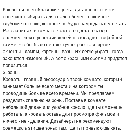
Как бы ты не любил яркие цвета, дизайнеры все же
советуют выбирать для спален более спокойные
глубокие оттенки, которые не будут надоедать и угнетать.
Расслабиться в комнате красного цвета гораздо
сложнее, чем в успокаивающей шоколадно - кофейной
гамме. Чтобы было не так скучно, расставь яркие
акценты - лампы, картины, вазы. Их легче убрать, когда
захочется изменений. А вот с красными обоями придется
повозиться.
3. зоны.
Кровать - главный аксессуар в твоей комнате, который
занимает больше всего места и на котором ты
проводишь больше всего времени. Мы предлагаем
разделить спальню на зоны. Поставь в комнате
небольшой диван или удобное кресло, где ты сможешь
работать, а кровать оставь для просмотра фильмов и
ничего - не - делания. Дизайнеры не рекомендуют
совмещать эти две зоны: там, где ты привык отдыхать,