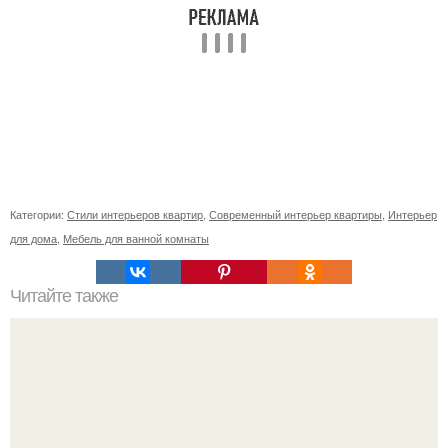
Категории:
Стили интерьеров квартир
,
Современный интерьер квартиры
,
Интерьер
для дома
,
Мебель для ванной комнаты
Читайте также