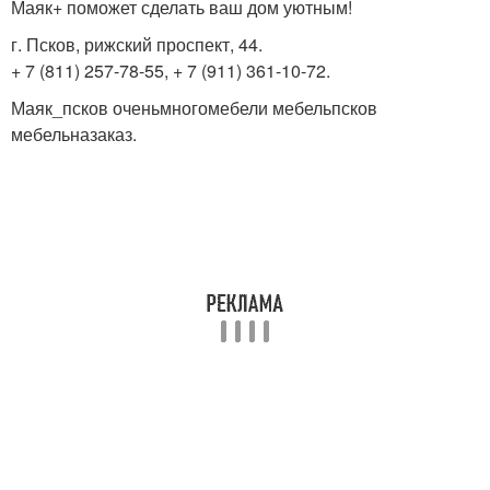
Маяк+ поможет сделать ваш дом уютным!
г. Псков, рижский проспект, 44.
+ 7 (811) 257-78-55, + 7 (911) 361-10-72.
Маяк_псков оченьмногомебели мебельпсков
мебельназаказ.