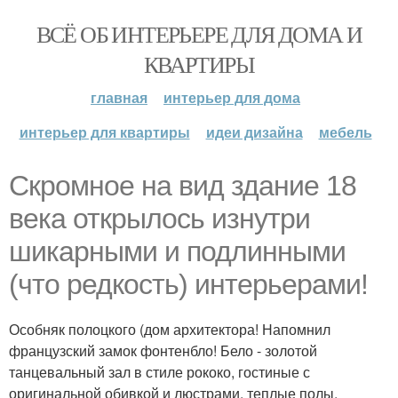
ВСЁ ОБ ИНТЕРЬЕРЕ ДЛЯ ДОМА И
КВАРТИРЫ
главная
интерьер для дома
интерьер для квартиры
идеи дизайна
мебель
Скромное на вид здание 18
века открылось изнутри
шикарными и подлинными
(что редкость) интерьерами!
Особняк полоцкого (дом архитектора! Напомнил
французский замок фонтенбло! Бело - золотой
танцевальный зал в стиле рококо, гостиные с
оригинальной обивкой и люстрами, теплые полы,