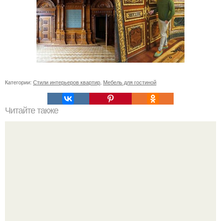
Категории:
Стили интерьеров квартир
,
Мебель для гостиной
Читайте также
Икеа для прихожей ИДЕИ. Мебель для прихожей
«ИКЕА»: ассортимент и функциональные особенности