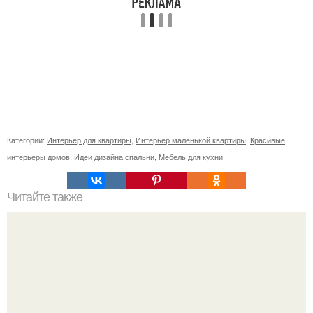
Категории:
Интерьер для квартиры
,
Интерьер маленькой квартиры
,
Красивые
интерьеры домов
,
Идеи дизайна спальни
,
Мебель для кухни
Читайте также