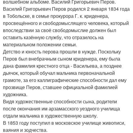
волшебном альбоме. Василий Григорьевич Перов.
Василий Григорьевич Перов родился 2 января 1834 года
в Тобольске, в семье прокурора Г. к. криденера,
просвещённого и свободомыслящего человека, который
впоследствии за своё свободомыслие должен был
оставить казённую службу, что отразилось на
материальном положении семьи.
Детство и юность перова прошли в нужде. Поскольку
Перов был внебрачным сыном криденера, ему была
дана фамилия крестного отца - Васильева, а позднее
дьячок, который обучал мальчика первоначальной
грамоте, за его каллиграфические способности дал ему
прозвище Перов, ставшее официальной фамилией
художника.
Видя художественные способности сына, родители
после окончания им арзамасского уездного училища
отдали мальчика в художественную школу.
В 1853 году поступил в московское училище живописи,
ваяния и зодчества.