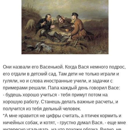
Они назвали его Васенькой. Когда Вася немного подрос,
его отдали в детский сад. Там дети не только играли и
гуляли, но и слова иностранные учили, и задачки с
примерами решали. Папа каждый день говорил Васе:
- будешь хорошо учиться - тебя примут потом на
хорошую работу. Станешь делать важные расчеты, и
получится из тебя дельный человек.
"А мне нравится не цифры считать, а птичек кормить и
ничейных собак, и котят, - грустно думал Вася. - еще мне
интересно угадывать, на что похожи облака. Видно, не