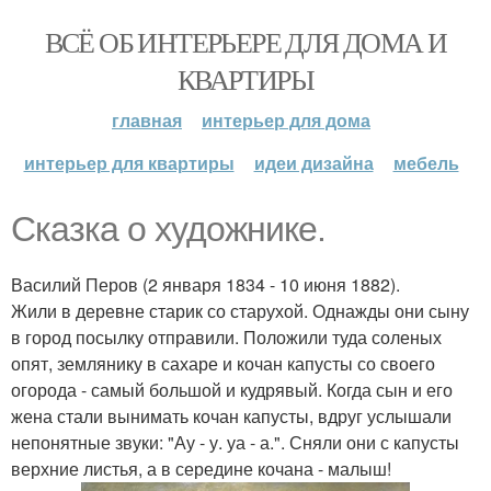
ВСЁ ОБ ИНТЕРЬЕРЕ ДЛЯ ДОМА И
КВАРТИРЫ
главная
интерьер для дома
интерьер для квартиры
идеи дизайна
мебель
Сказка о художнике.
Василий Перов (2 января 1834 - 10 июня 1882).
Жили в деревне старик со старухой. Однажды они сыну
в город посылку отправили. Положили туда соленых
опят, землянику в сахаре и кочан капусты со своего
огорода - самый большой и кудрявый. Когда сын и его
жена стали вынимать кочан капусты, вдруг услышали
непонятные звуки: "Ау - у. уа - а.". Сняли они с капусты
верхние листья, а в середине кочана - малыш!