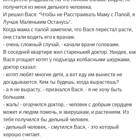
получится из меня дельного человека.
И решил Вася: "Чтобы не Расстраивать Маму с Папой, я
Лучше Маленьким Останусь".
Когда мама с папой заметили, что Вася перестал расти,
они стали водить его к врачам.
- очень сложный случай, - качали врачи головами.
В соседней квартире жил старенький доктор. Увидев, как
Вася угощает котят у подъезда колбасными шкурками,
доктор сказал:
- котят любят многие дети, а вот еду им вынести не
догадываются. Кем ты будешь, когда вырастешь?
- а я не вырасту, - признался Вася. - я не хочу быть
большим.
- жаль! - огорчился доктор, - человек с добрым сердцем
может и людям помочь, и зверушкам, и растениям. Из
тебя получился бы дельный человек.
- дельный человек, - смутился Вася, - это который
хорошо считает.