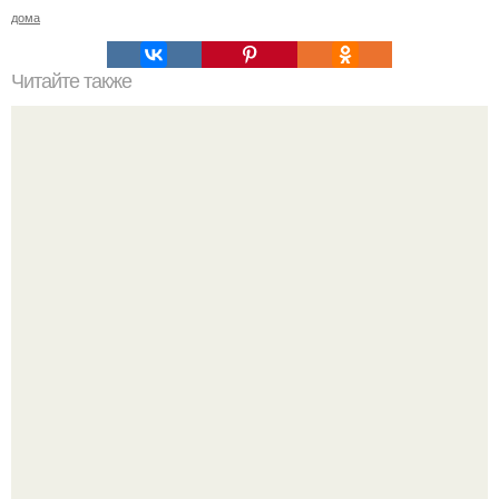
дома
Читайте также
Заброшенный дом р. в. Германа.