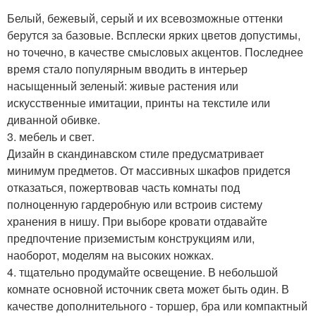
Белый, бежевый, серый и их всевозможные оттенки
берутся за базовые. Всплески ярких цветов допустимы,
но точечно, в качестве смысловых акцентов. Последнее
время стало популярным вводить в интерьер
насыщенный зеленый: живые растения или
искусственные имитации, принты на текстиле или
диванной обивке.
3. мебель и свет.
Дизайн в скандинавском стиле предусматривает
минимум предметов. От массивных шкафов придется
отказаться, пожертвовав часть комнаты под
полноценную гардеробную или встроив систему
хранения в нишу. При выборе кровати отдавайте
предпочтение приземистым конструкциям или,
наоборот, моделям на высоких ножках.
4. тщательно продумайте освещение. В небольшой
комнате основной источник света может быть один. В
качестве дополнительного - торшер, бра или компактный