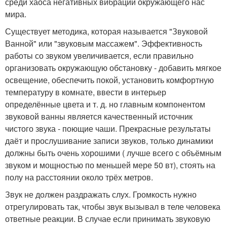
среди хаоса негативных вибраций окружающего нас
мира.
Существует методика, которая называется "Звуковой
Ванной" или "звуковым массажем". Эффективность
работы со звуком увеличивается, если правильно
организовать окружающую обстановку - добавить мягкое
освещение, обеспечить покой, установить комфортную
температуру в комнате, ввести в интерьер
определённые цвета и т. д. но главным компонентом
звуковой ванны является качественный источник
чистого звука - поющие чаши. Прекрасные результаты
даёт и прослушивание записи звуков, только динамики
должны быть очень хорошими ( лучше всего с объёмным
звуком и мощностью по меньшей мере 50 вт), стоять на
полу на расстоянии около трёх метров.
Звук не должен раздражать слух. Громкость нужно
отрегулировать так, чтобы звук вызывал в теле человека
ответные реакции. В случае если принимать звуковую