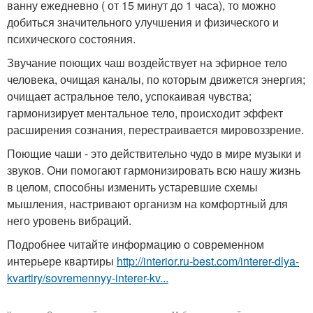
ванну ежедневно ( от 15 минут до 1 часа), то можно
добиться значительного улучшения и физического и
психического состояния.
Звучание поющих чаш воздействует на эфирное тело
человека, очищая каналы, по которым движется энергия;
очищает астральное тело, успокаивая чувства;
гармонизирует ментальное тело, происходит эффект
расширения сознания, перестраивается мировоззрение.
Поющие чаши - это действительно чудо в мире музыки и
звуков. Они помогают гармонизировать всю нашу жизнь
в целом, способны изменить устаревшие схемы
мышления, настривают организм на комфортный для
него уровень вибраций.
Подробнее читайте информацию о современном
интерьере квартиры
http://interior.ru-best.com/interer-dlya-
kvartiry/sovremennyy-interer-kv...