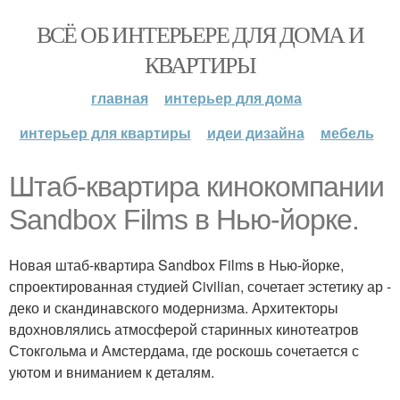
ВСЁ ОБ ИНТЕРЬЕРЕ ДЛЯ ДОМА И
КВАРТИРЫ
главная
интерьер для дома
интерьер для квартиры
идеи дизайна
мебель
Штаб-квартира кинокомпании
Sandbox Films в Нью-йорке.
Новая штаб-квартира Sandbox Films в Нью-йорке,
спроектированная студией Civilian, сочетает эстетику ар -
деко и скандинавского модернизма. Архитекторы
вдохновлялись атмосферой старинных кинотеатров
Стокгольма и Амстердама, где роскошь сочетается с
уютом и вниманием к деталям.