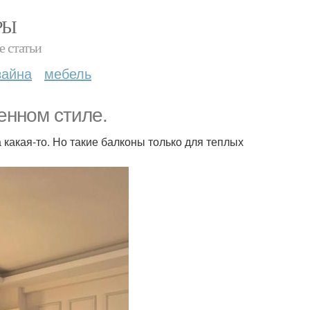
РЫ
е статьи
зайна
мебель
енном стиле.
а какая-то. Но такие балконы только для теплых