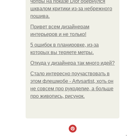
чопры на показе Dior обернулся
шквалом критики из-за небрежного
пошива.
Привет всем дизайнерам
интерьеров и не только!
5 ошибок в планировке, из-за
которых вы теряете метры.
Откуда у дизайнера так много идей?
Стало интересно поучаствовать в
этом флешмобе - Artvsartist, хоть он
не совсем про рукоделие, а больше
про живопись, рисунок.
.