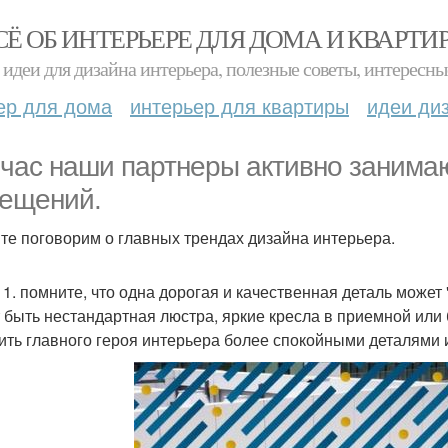
СЁ ОБ ИНТЕРЬЕРЕ ДЛЯ ДОМА И КВАРТИ
идеи для дизайна интерьера, полезные советы, интересны
ер для дома
интерьер для квартиры
идеи ди
час наши партнеры активно занима
ещений.
те поговорим о главных трендах дизайна интерьера.
 1. помните, что одна дорогая и качественная деталь може
 быть нестандартная люстра, яркие кресла в приемной или 
ить главного героя интерьера более спокойными деталями 