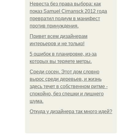
Невеста без права выбора: как
показ Samuel Cirnansck 2012 года
превратил подиум в манифест
против принуждения.
Привет всем дизайнерам
интерьеров и не только!
5 ошибок в планировке, из-за
которых вы теряете метры.
Среди сосен. Этот дом словно
вырос среди деревьев, и жизнь
здесь течет в собственном ритме -
спокойно, без спешки и лишнего
шума.
Откуда у дизайнера так много идей?