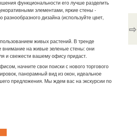
вышения функциональности его лучше разделить
 декоративными элементами, яркие стены -
 разнообразного дизайна (используйте цвет,
⇨
спользованием живых растений. В тренде
е внимание на живые зеленые стены: они
иля и свежести вашему офису придаст.
фисом, начните свои поиски с нового торгового
ировок, панорамный вид из окон, идеальное
шего предложения. Мы ждем вас на экскурсии по