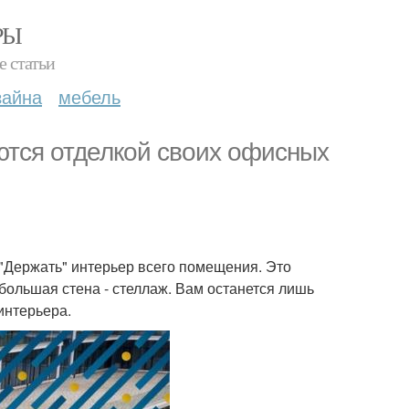
РЫ
е статьи
зайна
мебель
ются отделкой своих офисных
т "Держать" интерьер всего помещения. Это
большая стена - стеллаж. Вам останется лишь
интерьера.