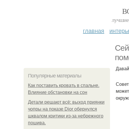
В
лучшие 
главная
интерь
Сей
пом
Давай
Популярные материалы
Совет
Как поставить кровать в спальне.
может
Влияние обстановки на сон
окруж
Детали решают всё: выход приянки
чопры на показе Dior обернулся
шквалом критики из-за небрежного
пошива.