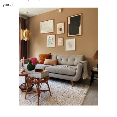
ушел
.