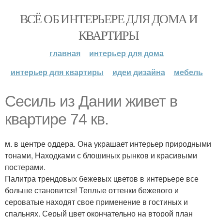
ВСЁ ОБ ИНТЕРЬЕРЕ ДЛЯ ДОМА И
КВАРТИРЫ
главная
интерьер для дома
интерьер для квартиры
идеи дизайна
мебель
Сесиль из Дании живет в
квартире 74 кв.
м. в центре оддера. Она украшает интерьер природными
тонами, Находками с блошиных рынков и красивыми
постерами.
Палитра трендовых бежевых цветов в интерьере все
больше становится! Теплые оттенки бежевого и
сероватые находят свое применение в гостиных и
спальнях. Серый цвет окончательно на второй план