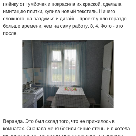
плёнку от тумбочек и покрасила их краской, сделала
имитацию плитки, купила новый текстиль. Ничего
сложного, на раздумья и дизайн - проект ушло гораздо
больше времени, чем на саму работу. 3, 4. Фото - это
после.
Веранда. Это был склад того, что не прижилось в
комнатах. Сначала меня бесили синие стены и я хотела
их перекрасить, но потом мне стало лень и я решила