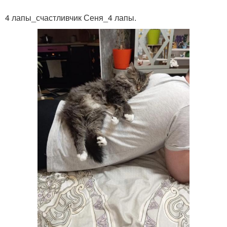
4 лапы_счастливчик Сеня_4 лапы.