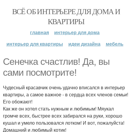
ВСЁ ОБ ИНТЕРЬЕРЕ ДЛЯ ДОМА И
КВАРТИРЫ
главная
интерьер для дома
интерьер для квартиры
идеи дизайна
мебель
Сенечка счастлив! Да, вы
сами посмотрите!
Чудесный красавчик очень удачно вписался в интерьер
квартиры, а самое важное - в сердца всех членов семьи!
Его обожают!
Как же он хотел стать нужным и любимым! Мяукал
громче всех, быстрее всех забирался на руки, хорошо
кушал и умело пользовался лотком! И вот, пожалуйста!
Домашний и любимый котик!