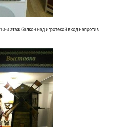
 10-3 этаж балкон над игротекой вход напротив