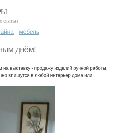
РЫ
е статьи
зайна
мебель
ным днём!
 на выставку - продажу изделий ручной работы,
чно впишутся в любой интерьер дома или