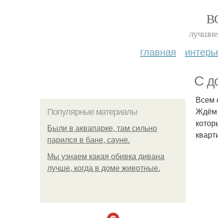
В
лучшие 
главная
интерь
С д
Всем 
Ждём 
Популярные материалы
котор
Были в аквапарке, там сильно
кварт
парился в бане, сауне.
Мы узнаем какая обивка дивана
лучше, когда в доме животные.