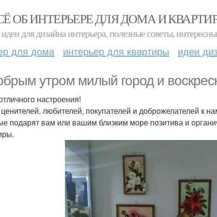
СЁ ОБ ИНТЕРЬЕРЕ ДЛЯ ДОМА И КВАРТИ
идеи для дизайна интерьера, полезные советы, интересны
ер для дома
интерьер для квартиры
идеи ди
обрым утром милый город и воскрес
отличного настроения!
ценителей, любителей, покупателей и доброжелателей к нам
ые подарят вам или вашим близким море позитива и органи
иры.