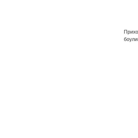
Прихо
боулин