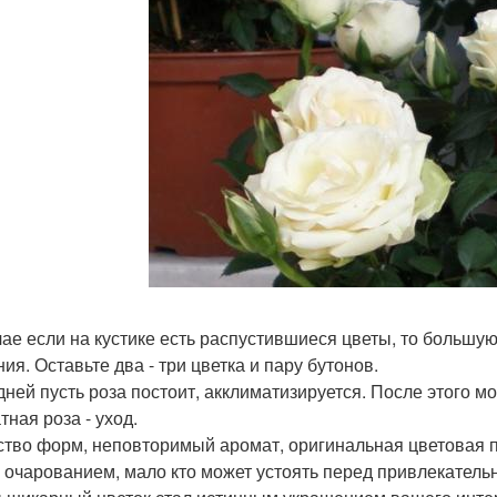
чае если на кустике есть распустившиеся цветы, то большую
ия. Оставьте два - три цветка и пару бутонов.
дней пусть роза постоит, акклиматизируется. После этого мо
тная роза - уход.
ство форм, неповторимый аромат, оригинальная цветовая п
 очарованием, мало кто может устоять перед привлекатель