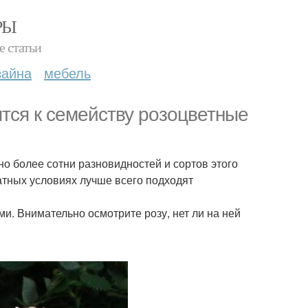
РЫ
е статьи
зайна
мебель
тся к семейству розоцветные
но более сотни разновидностей и сортов этого
атных условиях лучше всего подходят
и. Внимательно осмотрите розу, нет ли на ней