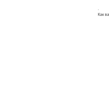
.
Как в