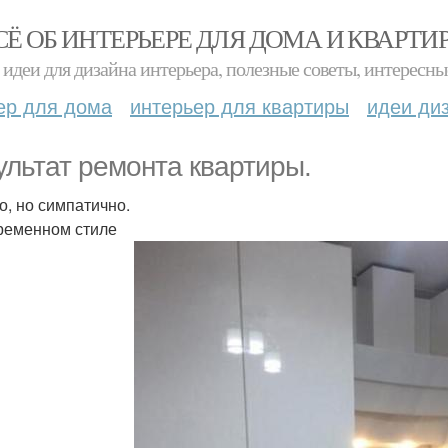
СЁ ОБ ИНТЕРЬЕРЕ ДЛЯ ДОМА И КВАРТИ
идеи для дизайна интерьера, полезные советы, интересны
ер для дома
интерьер для квартиры
идеи ди
ультат ремонта квартиры.
о, но симпатично.
ременном стиле