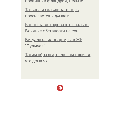
провинции фландрия, Бельгия.
Татьяна из ильинска теперь
просыпается и думает:
Как поставить кровать в спальне.
Влияние обстановки на сон
Визуализация квартиры в ЖК
"Булычев".
Таким образом, если вам кажется,
что дома vk.