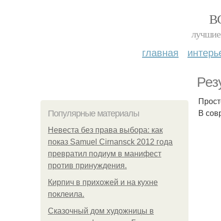
В
лучшие 
главная
интерь
Рез
Прост
В сов
Популярные материалы
Невеста без права выбора: как
показ Samuel Cirnansck 2012 года
превратил подиум в манифест
против принуждения.
Кирпич в прихожей и на кухне
поклеила.
Сказочный дом художницы в