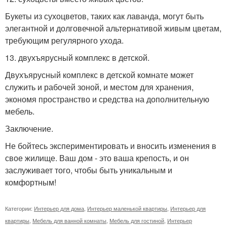
Букеты из сухоцветов, таких как лаванда, могут быть
элегантной и долговечной альтернативой живым цветам,
требующим регулярного ухода.
13. двухъярусный комплекс в детской.
Двухъярусный комплекс в детской комнате может
служить и рабочей зоной, и местом для хранения,
экономя пространство и средства на дополнительную
мебель.
Заключение.
Не бойтесь экспериментировать и вносить изменения в
свое жилище. Ваш дом - это ваша крепость, и он
заслуживает того, чтобы быть уникальным и
комфортным!
Категории:
Интерьер для дома
,
Интерьер маленькой квартиры
,
Интерьер для
квартиры
,
Мебель для ванной комнаты
,
Мебель для гостиной
,
Интерьер