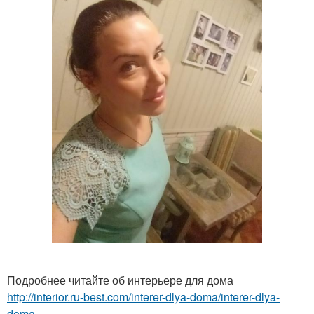
Подробнее читайте об интерьере для дома
http://interior.ru-best.com/interer-dlya-doma/interer-dlya-
doma