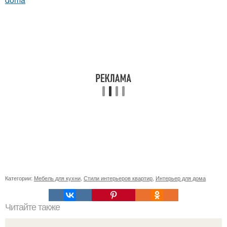
Категории:
Мебель для кухни
,
Стили интерьеров квартир
,
Интерьер для дома
Читайте также