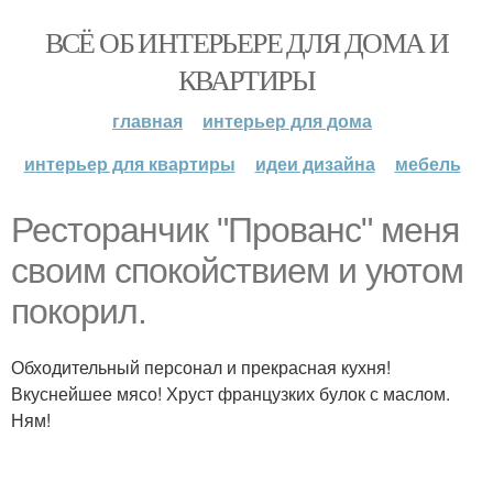
ВСЁ ОБ ИНТЕРЬЕРЕ ДЛЯ ДОМА И
КВАРТИРЫ
главная
интерьер для дома
интерьер для квартиры
идеи дизайна
мебель
Ресторанчик "Прованс" меня
своим спокойствием и уютом
покорил.
Обходительный персонал и прекрасная кухня!
Вкуснейшее мясо! Хруст французких булок с маслом.
Ням!