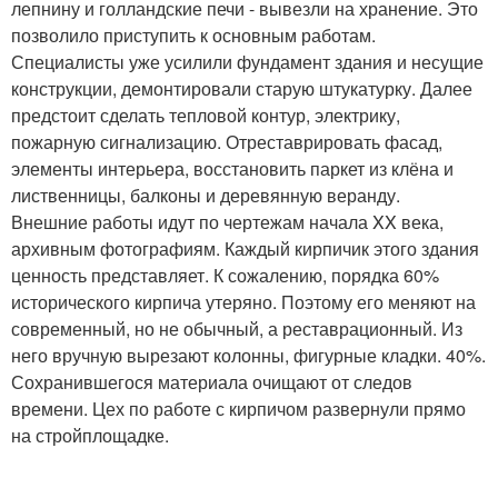
лепнину и голландские печи - вывезли на хранение. Это
позволило приступить к основным работам.
Специалисты уже усилили фундамент здания и несущие
конструкции, демонтировали старую штукатурку. Далее
предстоит сделать тепловой контур, электрику,
пожарную сигнализацию. Отреставрировать фасад,
элементы интерьера, восстановить паркет из клёна и
лиственницы, балконы и деревянную веранду.
Внешние работы идут по чертежам начала XX века,
архивным фотографиям. Каждый кирпичик этого здания
ценность представляет. К сожалению, порядка 60%
исторического кирпича утеряно. Поэтому его меняют на
современный, но не обычный, а реставрационный. Из
него вручную вырезают колонны, фигурные кладки. 40%.
Сохранившегося материала очищают от следов
времени. Цех по работе с кирпичом развернули прямо
на стройплощадке.