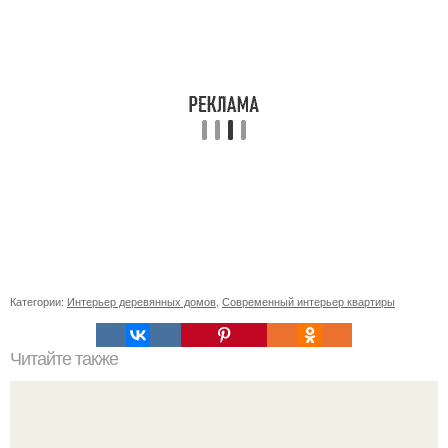
Категории:
Интерьер деревянных домов
,
Современный интерьер квартиры
Читайте также