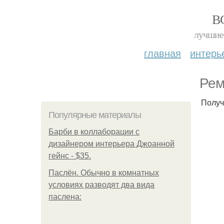
В
лучшие 
главная
интерь
Рем
Получ
Популярные материалы
Барби в коллаборации с
дизайнером интерьера Джоанной
гейнс - $35.
Паслён. Обычно в комнатных
условиях разводят два вида
паслена: