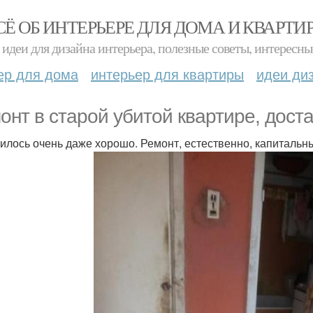
СЁ ОБ ИНТЕРЬЕРЕ ДЛЯ ДОМА И КВАРТИ
идеи для дизайна интерьера, полезные советы, интересны
ер для дома
интерьер для квартиры
идеи ди
онт в старой убитой квартире, дост
илось очень даже хорошо. Ремонт, естественно, капитальны