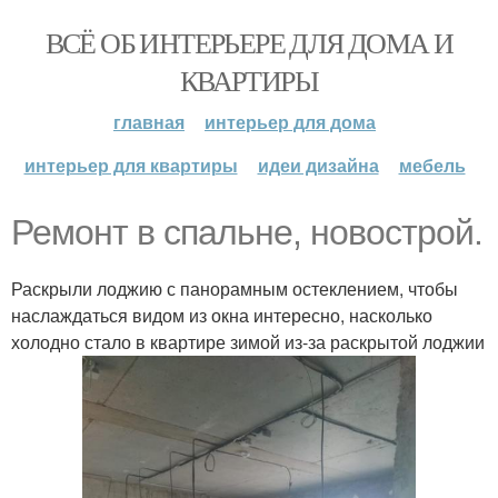
ВСЁ ОБ ИНТЕРЬЕРЕ ДЛЯ ДОМА И
КВАРТИРЫ
главная
интерьер для дома
интерьер для квартиры
идеи дизайна
мебель
Ремонт в спальне, новострой.
Раскрыли лоджию с панорамным остеклением, чтобы
наслаждаться видом из окна интересно, насколько
холодно стало в квартире зимой из-за раскрытой лоджии