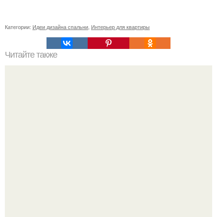
Категории:
Идеи дизайна спальни
,
Интерьер для квартиры
Читайте также
Мебель в стиле лофт для гостиной.