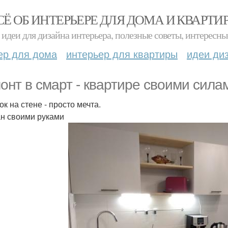
СЁ ОБ ИНТЕРЬЕРЕ ДЛЯ ДОМА И КВАРТИ
идеи для дизайна интерьера, полезные советы, интересны
ер для дома
интерьер для квартиры
идеи ди
онт в смарт - квартире своими сила
к на стене - просто мечта.
н своими руками