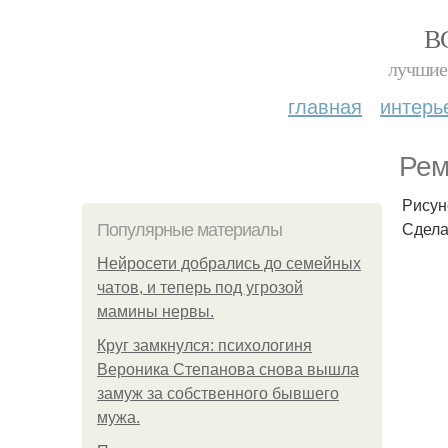
В
лучшие 
главная
интерь
Рем
Рисуно
Сдела
Популярные материалы
Нейросети добрались до семейных
чатов, и теперь под угрозой
мамины нервы.
Круг замкнулся: психологиня
Вероника Степанова снова вышла
замуж за собственного бывшего
мужа.