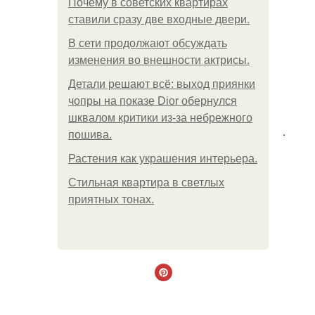
Почему в советских квартирах
ставили сразу две входные двери.
В сети продолжают обсуждать
изменения во внешности актрисы.
Детали решают всё: выход приянки
чопры на показе Dior обернулся
шквалом критики из-за небрежного
.
пошива.
Растения как украшения интерьера.
Стильная квартира в светлых
приятных тонах.