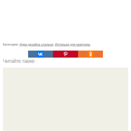
Категории:
Идеи дизайна спальни
,
Интерьер для квартиры
Читайте также
Парфюм для дома.