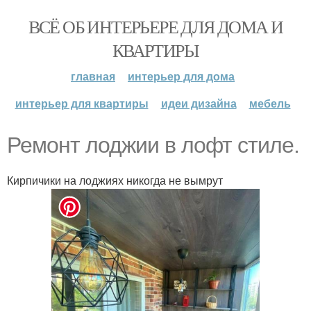
ВСЁ ОБ ИНТЕРЬЕРЕ ДЛЯ ДОМА И
КВАРТИРЫ
главная
интерьер для дома
интерьер для квартиры
идеи дизайна
мебель
Ремонт лоджии в лофт стиле.
Кирпичики на лоджиях никогда не вымрут