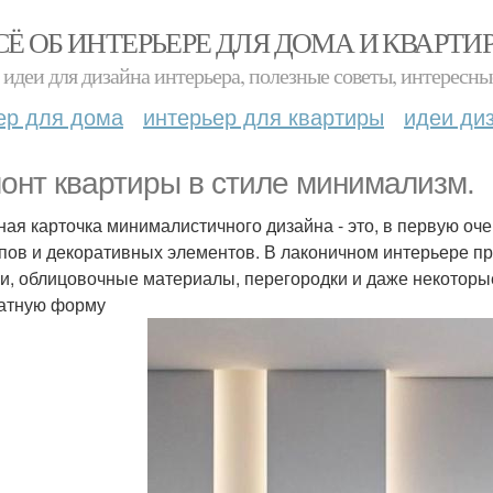
СЁ ОБ ИНТЕРЬЕРЕ ДЛЯ ДОМА И КВАРТИ
идеи для дизайна интерьера, полезные советы, интересны
ер для дома
интерьер для квартиры
идеи ди
онт квартиры в стиле минимализм.
ная карточка минималистичного дизайна - это, в первую оч
пов и декоративных элементов. В лаконичном интерьере пр
и, облицовочные материалы, перегородки и даже некотор
атную форму