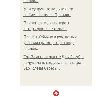
пошива.
Моя супруга тоже дизайнер
любимый стиль - Прованс.
Привет всем дизайнерам
интерьеров и не только!
Паслён. Обычно в комнатных
условиях разводят два вида
паслена:
"Ух, Заморочился же Дизайнер", -
подумала я, когда зашла в кафе -
бар "слезы березы".