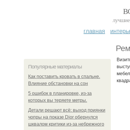
В
лучшие 
главная
интерь
Рем
Визит
высту
Популярные материалы
мебел
Как поставить кровать в спальне.
квадр
Влияние обстановки на сон
5 ошибок в планировке, из-за
которых вы теряете метры.
Детали решают всё: выход приянки
чопры на показе Dior обернулся
шквалом критики из-за небрежного