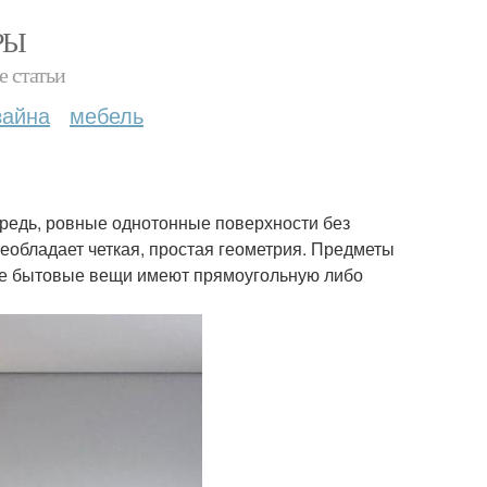
РЫ
е статьи
зайна
мебель
ередь, ровные однотонные поверхности без
еобладает четкая, простая геометрия. Предметы
ые бытовые вещи имеют прямоугольную либо