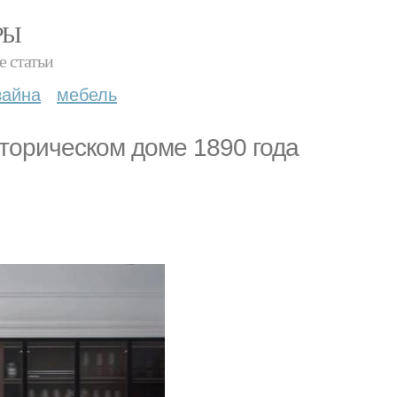
РЫ
е статьи
зайна
мебель
торическом доме 1890 года