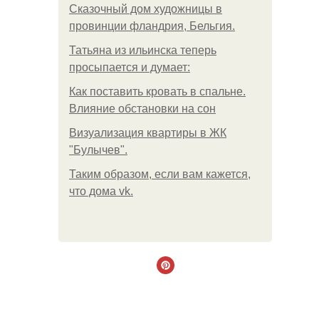
Сказочный дом художницы в
провинции фландрия, Бельгия.
Татьяна из ильинска теперь
просыпается и думает:
Как поставить кровать в спальне.
Влияние обстановки на сон
Визуализация квартиры в ЖК
"Булычев".
Таким образом, если вам кажется,
что дома vk.