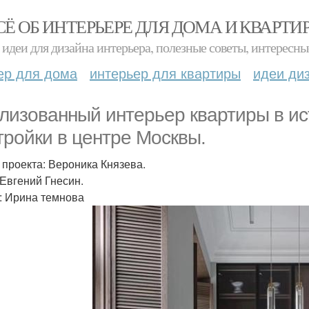
СЁ ОБ ИНТЕРЬЕРЕ ДЛЯ ДОМА И КВАРТИ
идеи для дизайна интерьера, полезные советы, интересны
ер для дома
интерьер для квартиры
идеи ди
лизованный интерьер квартиры в ис
тройки в центре Москвы.
 проекта: Вероника Князева.
 Евгений Гнесин.
: Ирина темнова