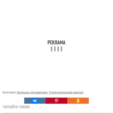
Категории:
Интерьер для квартиры
,
Стили интерьеров квартир
Читайте также