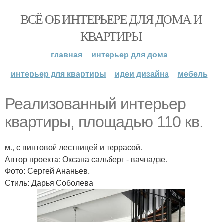
ВСЁ ОБ ИНТЕРЬЕРЕ ДЛЯ ДОМА И
КВАРТИРЫ
главная
интерьер для дома
интерьер для квартиры
идеи дизайна
мебель
Реализованный интерьер
квартиры, площадью 110 кв.
м., с винтовой лестницей и террасой.
Автор проекта: Оксана сальберг - вачнадзе.
Фото: Сергей Ананьев.
Стиль: Дарья Соболева