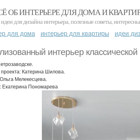
СЁ ОБ ИНТЕРЬЕРЕ ДЛЯ ДОМА И КВАРТИ
идеи для дизайна интерьера, полезные советы, интересны
ер для дома
интерьер для квартиры
идеи ди
лизованный интерьер классической 
Петрозаводске.
 проекта: Катерина Шилова.
 Ольга Мелекесцева.
: Екатерина Пономарева