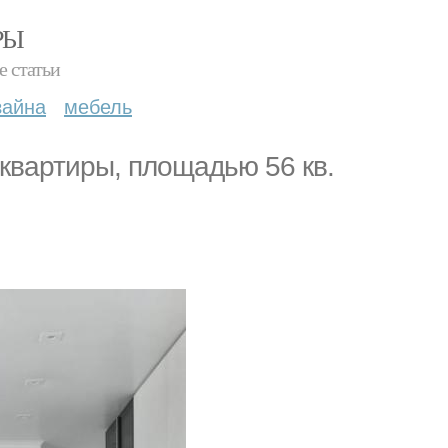
РЫ
е статьи
зайна
мебель
квартиры, площадью 56 кв.