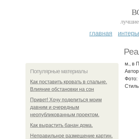
В
лучшие 
главная
интерь
Реа
м., в 
Автор
Популярные материалы
Фото:
Как поставить кровать в спальне.
Стиль
Влияние обстановки на сон
Привет! Хочу поделиться моим
давним и очередным
неопубликованным проектом.
Как вырастить банан дома.
Неправильное размещение картин.