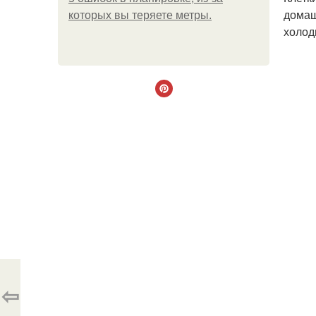
домаш
которых вы теряете метры.
холод
⇦