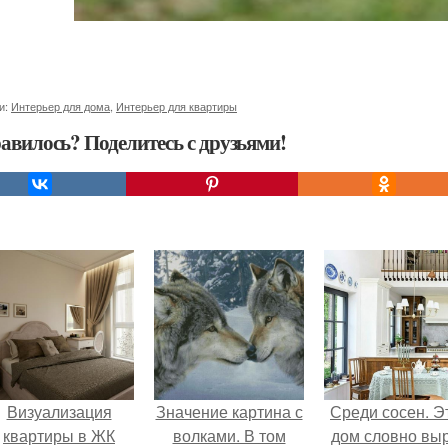
и:
Интерьер для дома
,
Интерьер для квартиры
авилось? Поделитесь с друзьями!
Визуализация
Значение картина с
Среди сосен. Э
квартиры в ЖК
волками. В том
дом словно вы