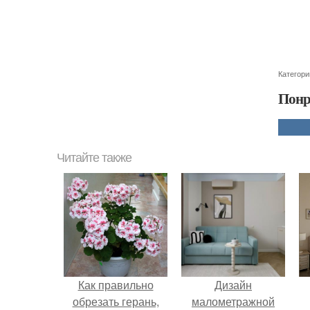
Категори
Понр
Читайте также
Как правильно
Дизайн
обрезать герань,
малометражной