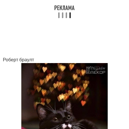
Роберт браулт