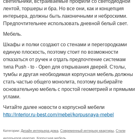
светильники, встраиваемые профили со светодиодной
лентой, торшеры и бра. Но все они, как и концепция
интерьера, должны быть лаконичными и неброскими.
Предпочтительнее использовать дневной белый свет.
Мебель.
Шкафы и полки создают со стенами и перегородками
единую плоскость, поэтому стоит по возможности
отказаться от ручек и отдать предпочтение системам
типа Push - to - Open для открывания дверей. Столы,
тумбы и другая необходимая корпусная мебель должны
стать частью общего монолита, поэтому выбирайте
основательную мебель с простой геометрией и прямыми
углами.
Читайте далее новости о корпусной мебели
http://interior.ru-best.com/mebel/korpusnaya-mebel
Категории:
Дизайн интерьера дома
,
Современный интерьер квартиры
,
Стили
интерьеров квартир
,
Корпусная мебель