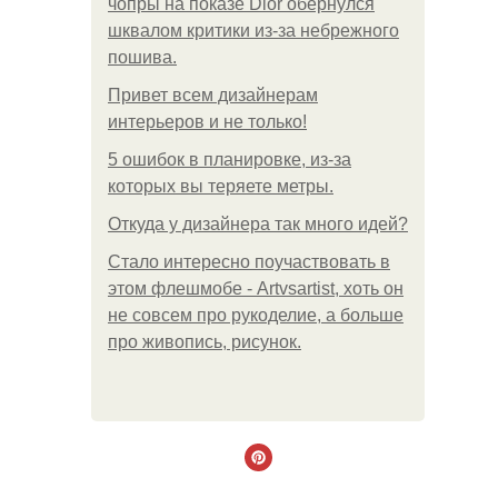
чопры на показе Dior обернулся
шквалом критики из-за небрежного
пошива.
Привет всем дизайнерам
интерьеров и не только!
5 ошибок в планировке, из-за
которых вы теряете метры.
Откуда у дизайнера так много идей?
Стало интересно поучаствовать в
этом флешмобе - Artvsartist, хоть он
не совсем про рукоделие, а больше
про живопись, рисунок.