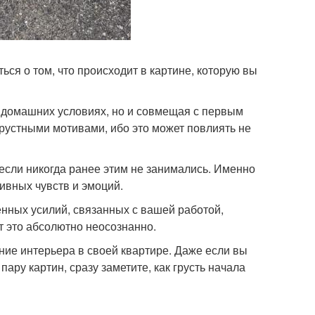
ться о том, что происходит в картине, которую вы
в домашних условиях, но и совмещая с первым
 грустными мотивами, ибо это может повлиять не
 если никогда ранее этим не занимались. Именно
ивных чувств и эмоций.
венных усилий, связанных с вашей работой,
т это абсолютно неосознанно.
ение интерьера в своей квартире. Даже если вы
пару картин, сразу заметите, как грусть начала