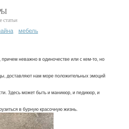
РЫ
е статьи
зайна
мебель
и, причем неважно в одиночестве или с кем-то, но
 танцы, доставляют нам море положительных эмоций
ти. Здесь может быть и маникюр, и педикюр, и
грузиться в бурную красочную жизнь.