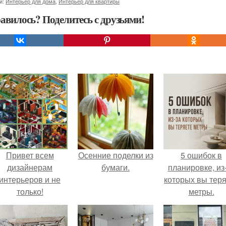
и:
Интерьер для дома
,
Интерьер для квартиры
авилось? Поделитесь с друзьями!
Привет всем
Осенние поделки из
5 ошибок в
дизайнерам
бумаги.
планировке, из
интерьеров и не
которых вы тер
только!
метры.