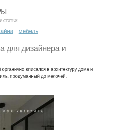
РЫ
е статьи
зайна
мебель
а для дизайнера и
органично вписался в архитектуру дома и
иль, продуманный до мелочей.