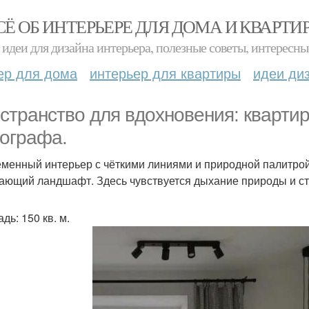
СЁ ОБ ИНТЕРЬЕРЕ ДЛЯ ДОМА И КВАРТИ
идеи для дизайна интерьера, полезные советы, интересны
ер для дома
интерьер для квартиры
идеи ди
странство для вдохновения: квартир
ографа.
менный интерьер с чёткими линиями и природной палитрой 
ающий ландшафт. Здесь чувствуется дыхание природы и ст
дь: 150 кв. м.