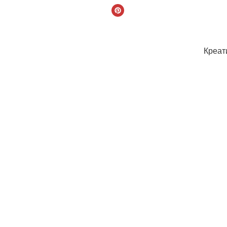
Креат