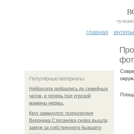
В
лучшие 
главная
интерь
Про
фот
Совре
окруж
Популярные материалы
Нейросети добрались до семейных
Площа
чатов, и теперь под угрозой
мамины нервы.
Круг замкнулся: психологиня
Вероника Степанова снова вышла
замуж за собственного бывшего