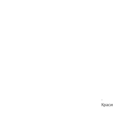
.
Краси