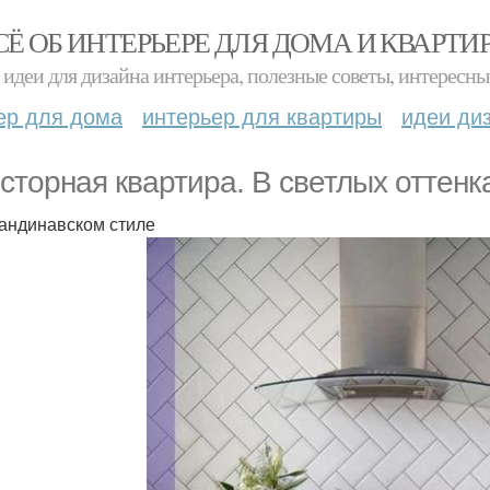
СЁ ОБ ИНТЕРЬЕРЕ ДЛЯ ДОМА И КВАРТИ
идеи для дизайна интерьера, полезные советы, интересны
ер для дома
интерьер для квартиры
идеи ди
сторная квартира. В светлых оттенк
кандинавском стиле