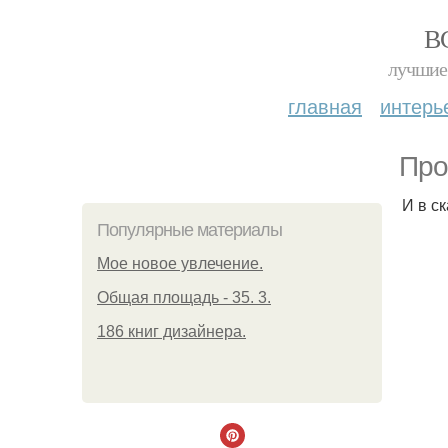
В
лучшие 
главная
интерь
Про
И в с
Популярные материалы
Мое новое увлечение.
Общая площадь - 35. 3.
186 книг дизайнера.